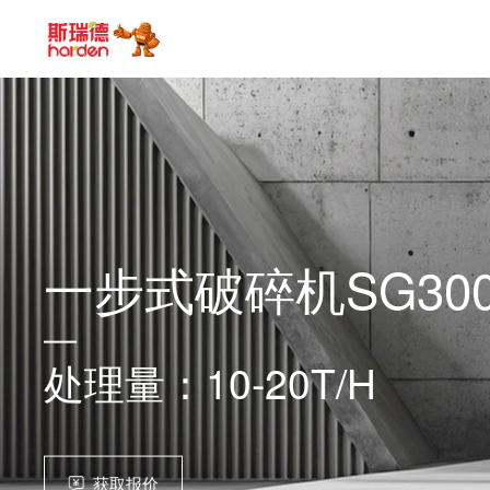
一步式破碎机SG300
处理量：10-20T/H
获取报价