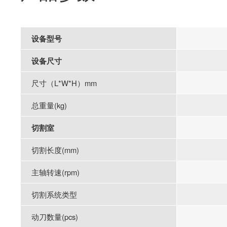
设备型号
设备尺寸
尺寸（L*W*H）mm
总重量(kg)
切割室
切割长度(mm)
主轴转速(rpm)
切割系统类型
动刀数量
(pcs)