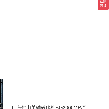
广东佛山单轴破碎机SG3000MP项