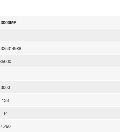
3000MP
*3253*4988
35000
3000
133
P
75/90