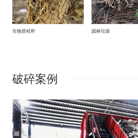
生物质秸秆
园林垃圾
破碎案例