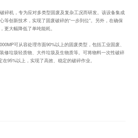
单轴破碎机，专为应对多类型固废及复杂工况而研发。该设备集成
心等创新技术，实现了固废破碎的“一步到位”。另外，在确保
，更大幅降低了单吨能耗。
000MP可从容处理市面90%以上的固废类型，包括工业固废、
装修垃圾轻质物、大件垃圾及生物质等。可将物料一次性破碎
定在95%以上
，实现了高效、稳定的破碎作业。