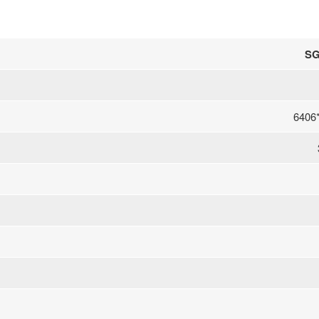
SG
6406